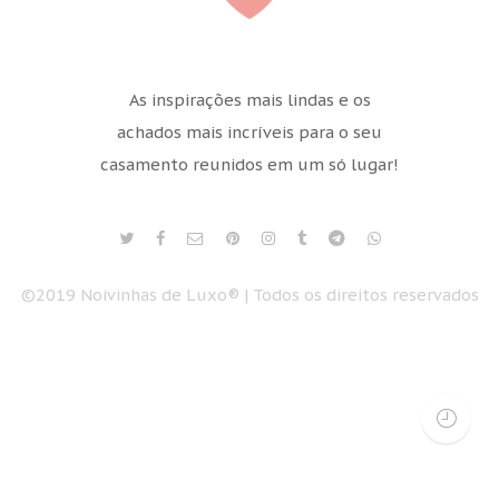
As inspirações mais lindas e os
achados mais incríveis para o seu
casamento reunidos em um só lugar!
©2019 Noivinhas de Luxo® | Todos os direitos reservados