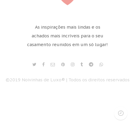
As inspirações mais lindas e os
achados mais incríveis para o seu
casamento reunidos em um só lugar!
©2019 Noivinhas de Luxo® | Todos os direitos reservados