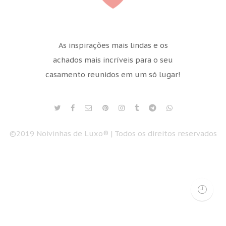
As inspirações mais lindas e os
achados mais incríveis para o seu
casamento reunidos em um só lugar!
©2019 Noivinhas de Luxo® | Todos os direitos reservados