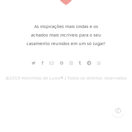
As inspirações mais lindas e os
achados mais incríveis para o seu
casamento reunidos em um só lugar!
©2019 Noivinhas de Luxo® | Todos os direitos reservados