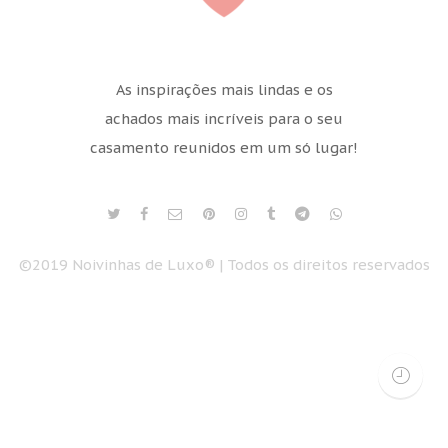
As inspirações mais lindas e os
achados mais incríveis para o seu
casamento reunidos em um só lugar!
©2019 Noivinhas de Luxo® | Todos os direitos reservados