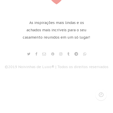
As inspirações mais lindas e os
achados mais incríveis para o seu
casamento reunidos em um só lugar!
©2019 Noivinhas de Luxo® | Todos os direitos reservados