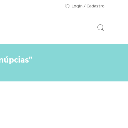
Login / Cadastro
núpcias”