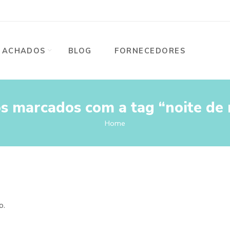
ACHADOS
BLOG
FORNECEDORES
s marcados com a tag “noite de 
Home
o.