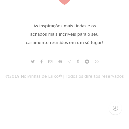
As inspirações mais lindas e os
achados mais incríveis para o seu
casamento reunidos em um só lugar!
©2019 Noivinhas de Luxo® | Todos os direitos reservados