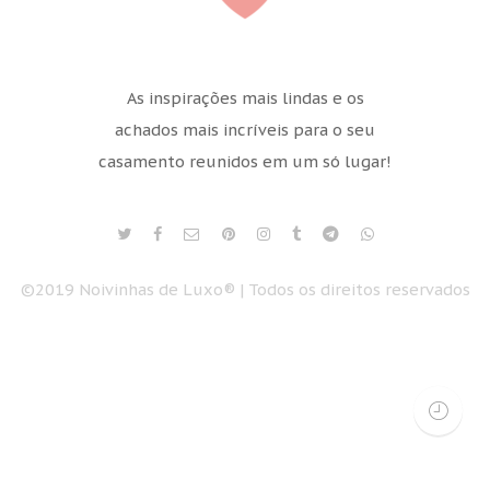
As inspirações mais lindas e os
achados mais incríveis para o seu
casamento reunidos em um só lugar!
©2019 Noivinhas de Luxo® | Todos os direitos reservados