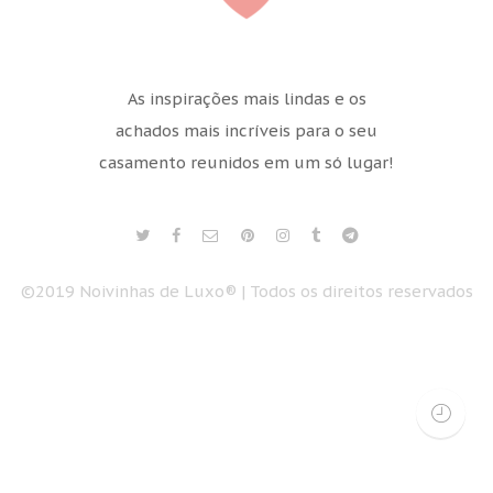
As inspirações mais lindas e os
achados mais incríveis para o seu
casamento reunidos em um só lugar!
©2019 Noivinhas de Luxo® | Todos os direitos reservados