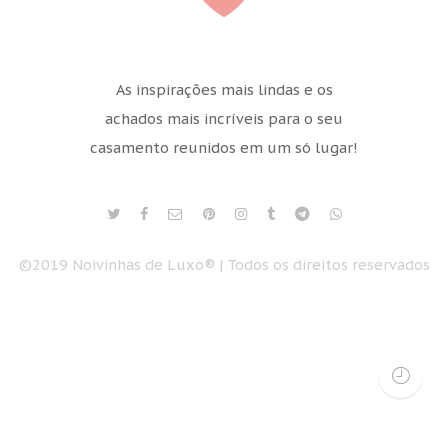
As inspirações mais lindas e os
achados mais incríveis para o seu
casamento reunidos em um só lugar!
©2019 Noivinhas de Luxo® | Todos os direitos reservados