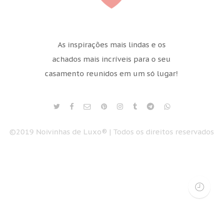
As inspirações mais lindas e os
achados mais incríveis para o seu
casamento reunidos em um só lugar!
©2019 Noivinhas de Luxo® | Todos os direitos reservados