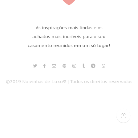
As inspirações mais lindas e os
achados mais incríveis para o seu
casamento reunidos em um só lugar!
©2019 Noivinhas de Luxo® | Todos os direitos reservados