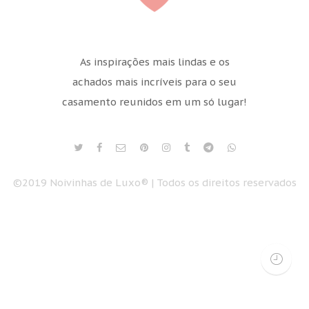
As inspirações mais lindas e os
achados mais incríveis para o seu
casamento reunidos em um só lugar!
©2019 Noivinhas de Luxo® | Todos os direitos reservados