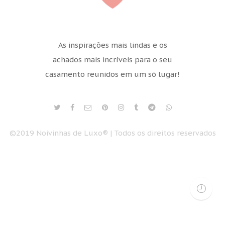
As inspirações mais lindas e os
achados mais incríveis para o seu
casamento reunidos em um só lugar!
©2019 Noivinhas de Luxo® | Todos os direitos reservados