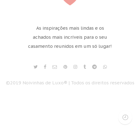
As inspirações mais lindas e os
achados mais incríveis para o seu
casamento reunidos em um só lugar!
©2019 Noivinhas de Luxo® | Todos os direitos reservados