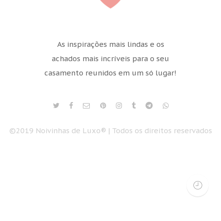
As inspirações mais lindas e os
achados mais incríveis para o seu
casamento reunidos em um só lugar!
©2019 Noivinhas de Luxo® | Todos os direitos reservados