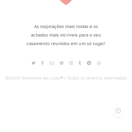
As inspirações mais lindas e os
achados mais incríveis para o seu
casamento reunidos em um só lugar!
©2019 Noivinhas de Luxo® | Todos os direitos reservados