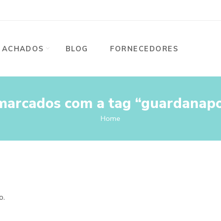
ACHADOS
BLOG
FORNECEDORES
marcados com a tag “guardanapo
Home
o.