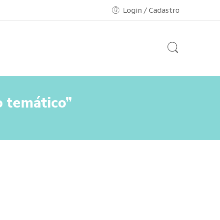
Login / Cadastro
 temático”