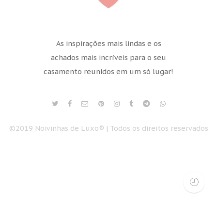
As inspirações mais lindas e os
achados mais incríveis para o seu
casamento reunidos em um só lugar!
©2019 Noivinhas de Luxo® | Todos os direitos reservados