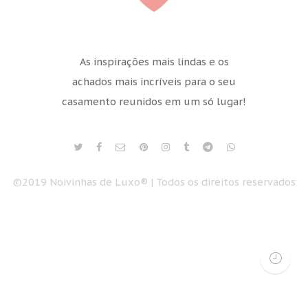
As inspirações mais lindas e os
achados mais incríveis para o seu
casamento reunidos em um só lugar!
©2019 Noivinhas de Luxo® | Todos os direitos reservados