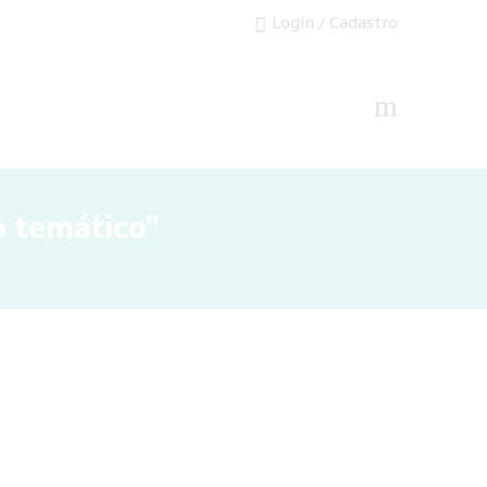
Login / Cadastro
 temático”