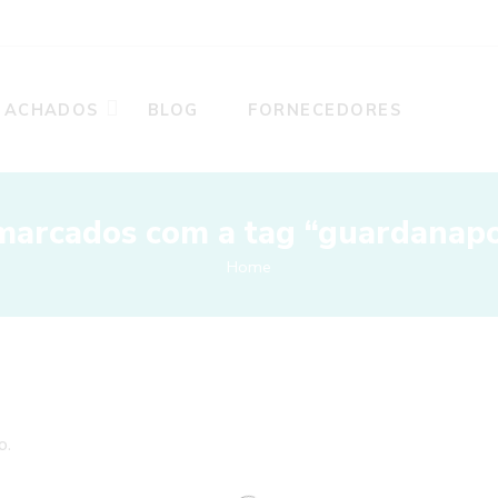
ACHADOS
BLOG
FORNECEDORES
marcados com a tag “guardanapo
Home
o.