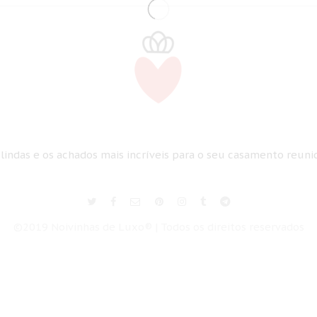
 lindas e os achados mais incríveis para o seu casamento reun
©2019 Noivinhas de Luxo® | Todos os direitos reservados