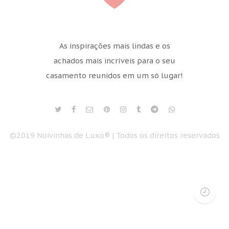
As inspirações mais lindas e os
achados mais incríveis para o seu
casamento reunidos em um só lugar!
©2019 Noivinhas de Luxo® | Todos os direitos reservados