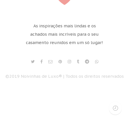
As inspirações mais lindas e os
achados mais incríveis para o seu
casamento reunidos em um só lugar!
©2019 Noivinhas de Luxo® | Todos os direitos reservados