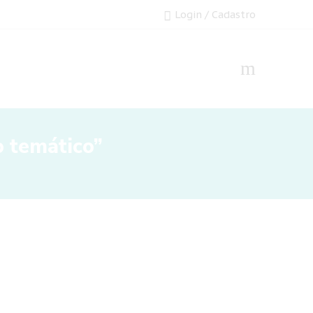
Login / Cadastro
 temático”