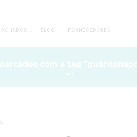
ACHADOS
BLOG
FORNECEDORES
marcados com a tag “guardanapo
Home
o.