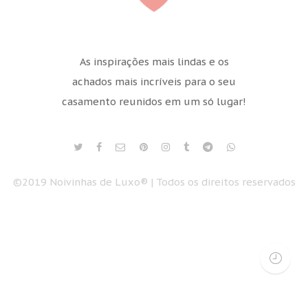
As inspirações mais lindas e os
achados mais incríveis para o seu
casamento reunidos em um só lugar!
©2019 Noivinhas de Luxo® | Todos os direitos reservados