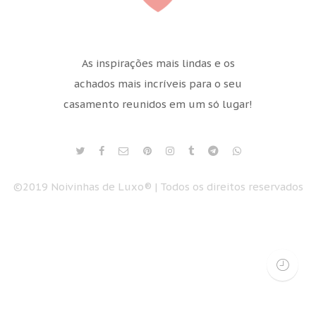
As inspirações mais lindas e os
achados mais incríveis para o seu
casamento reunidos em um só lugar!
©2019 Noivinhas de Luxo® | Todos os direitos reservados