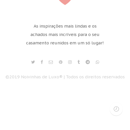
As inspirações mais lindas e os
achados mais incríveis para o seu
casamento reunidos em um só lugar!
©2019 Noivinhas de Luxo® | Todos os direitos reservados