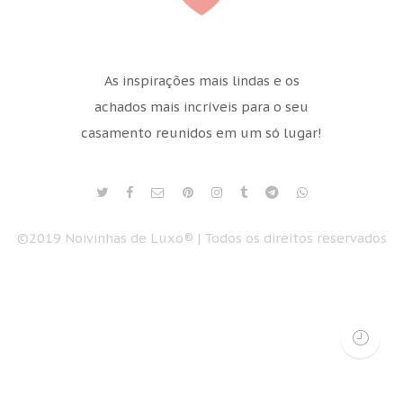
As inspirações mais lindas e os
achados mais incríveis para o seu
casamento reunidos em um só lugar!
©2019 Noivinhas de Luxo® | Todos os direitos reservados