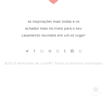
As inspirações mais lindas e os
achados mais incríveis para o seu
casamento reunidos em um só lugar!
©2019 Noivinhas de Luxo® | Todos os direitos reservados