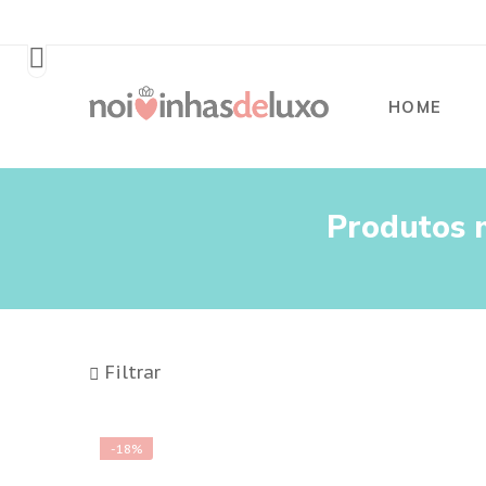
HOME
Produtos 
Filtrar
-18%