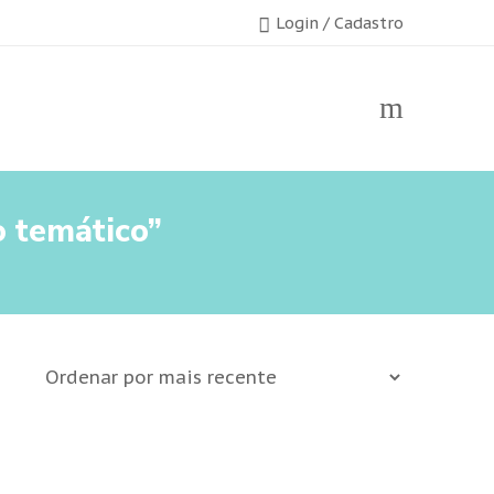
Login / Cadastro
 temático”