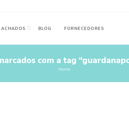
ACHADOS
BLOG
FORNECEDORES
marcados com a tag “guardanapo
Home