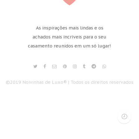
As inspirações mais lindas e os
achados mais incríveis para o seu
casamento reunidos em um só lugar!
©2019 Noivinhas de Luxo® | Todos os direitos reservados