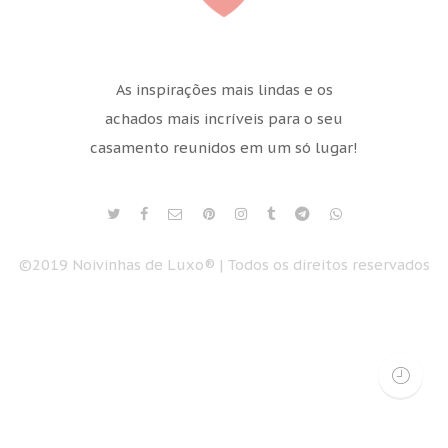
As inspirações mais lindas e os
achados mais incríveis para o seu
casamento reunidos em um só lugar!
©2019 Noivinhas de Luxo® | Todos os direitos reservados