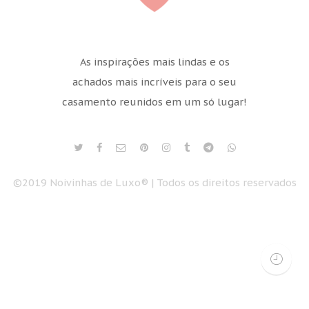
As inspirações mais lindas e os
achados mais incríveis para o seu
casamento reunidos em um só lugar!
©2019 Noivinhas de Luxo® | Todos os direitos reservados