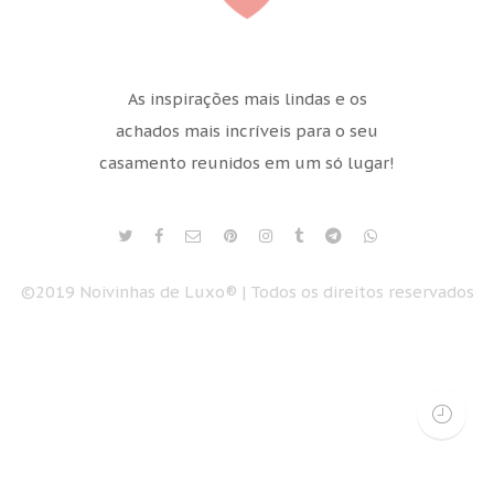
As inspirações mais lindas e os
achados mais incríveis para o seu
casamento reunidos em um só lugar!
©2019 Noivinhas de Luxo® | Todos os direitos reservados