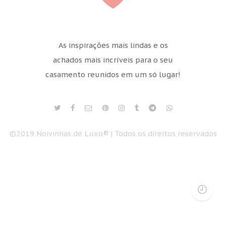
As inspirações mais lindas e os
achados mais incríveis para o seu
casamento reunidos em um só lugar!
©2019 Noivinhas de Luxo® | Todos os direitos reservados