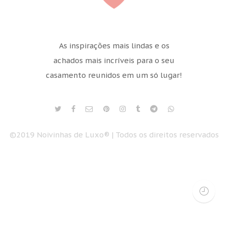
As inspirações mais lindas e os
achados mais incríveis para o seu
casamento reunidos em um só lugar!
©2019 Noivinhas de Luxo® | Todos os direitos reservados