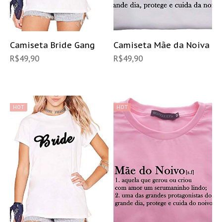
Camiseta Bride Gang
Camiseta Mãe da Noiva
R$
49,90
R$
49,90
HOT
HOT