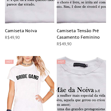
Camiseta Noiva
Camiseta Tensão Pré
Casamento Feminino
R$
49,90
R$
49,90
HOT
HOT