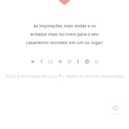
As inspirações mais lindas e os
achados mais incríveis para o seu
casamento reunidos em um só lugar!
©2019 Noivinhas de Luxo® | Todos os direitos reservados