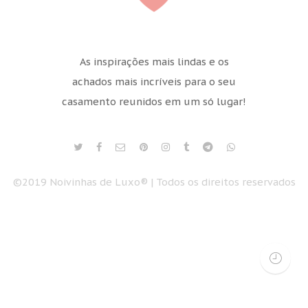
As inspirações mais lindas e os
achados mais incríveis para o seu
casamento reunidos em um só lugar!
©2019 Noivinhas de Luxo® | Todos os direitos reservados