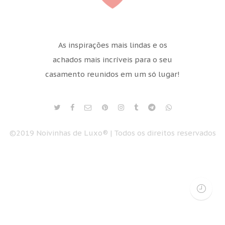
As inspirações mais lindas e os
achados mais incríveis para o seu
casamento reunidos em um só lugar!
©2019 Noivinhas de Luxo® | Todos os direitos reservados