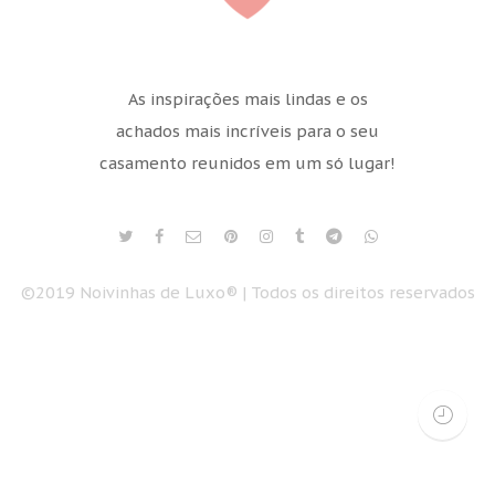
As inspirações mais lindas e os
achados mais incríveis para o seu
casamento reunidos em um só lugar!
©2019 Noivinhas de Luxo® | Todos os direitos reservados