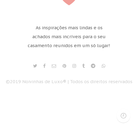
As inspirações mais lindas e os
achados mais incríveis para o seu
casamento reunidos em um só lugar!
©2019 Noivinhas de Luxo® | Todos os direitos reservados