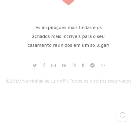
As inspirações mais lindas e os
achados mais incríveis para o seu
casamento reunidos em um só lugar!
©2019 Noivinhas de Luxo® | Todos os direitos reservados