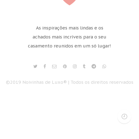
As inspirações mais lindas e os
achados mais incríveis para o seu
casamento reunidos em um só lugar!
©2019 Noivinhas de Luxo® | Todos os direitos reservados