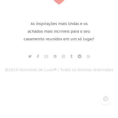
As inspirações mais lindas e os
achados mais incríveis para o seu
casamento reunidos em um só lugar!
©2019 Noivinhas de Luxo® | Todos os direitos reservados