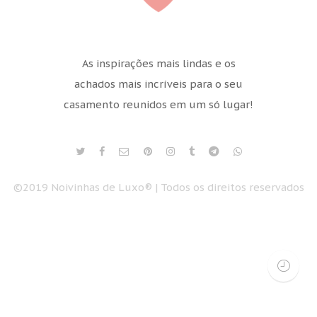
As inspirações mais lindas e os
achados mais incríveis para o seu
casamento reunidos em um só lugar!
©2019 Noivinhas de Luxo® | Todos os direitos reservados