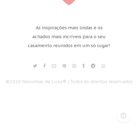
As inspirações mais lindas e os
achados mais incríveis para o seu
casamento reunidos em um só lugar!
©2019 Noivinhas de Luxo® | Todos os direitos reservados