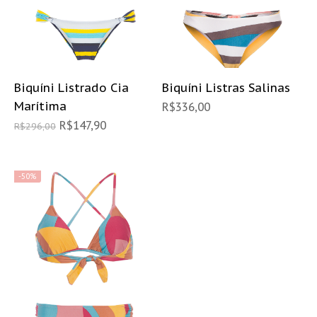
Biquíni Listrado Cia
Biquíni Listras Salinas
Marítima
R$
336,00
R$
147,90
R$
296,00
-50%