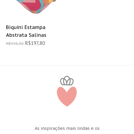
Biquíni Estampa
Abstrata Salinas
R$
197,80
R$
396,00
As inspirações mais lindas e os