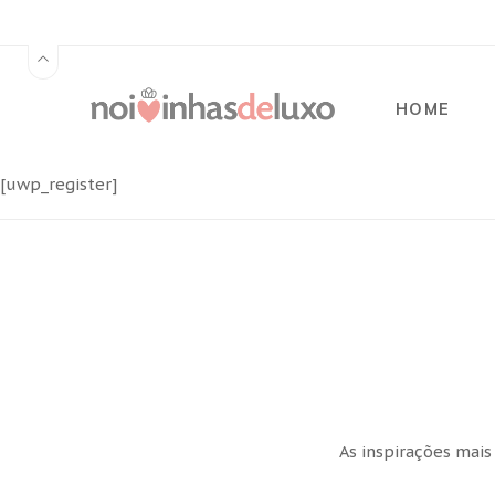
HOME
[uwp_register]
As inspirações mais